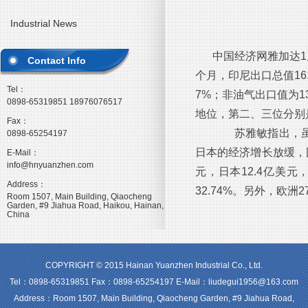
Industrial News
中国经济网雅加达1
Contact Info
个月，印尼出口总值161
Tel：
7%；非油气出口值为1
0898-65319851 18976076517
地位，第二、三位分别
Fax：
苏雅敏指出，虽然
0898-65254197
日本的经济增长放缓，因
E-Mail：
info@hnyuanzhen.com
元，日本12.4亿美
Address：
32.74%。另外，欧洲
Room 1507, Main Building, Qiaocheng
Garden, #9 Jiahua Road, Haikou, Hainan,
China
COPYRIGHT © 2015 Hainan Yuanzhen Industrial Co., Ltd.
Tel：0898-65319851 Fax：0898-65254197 E-Mail：liudegui1956@163.com
Address：Room 1507, Main Building, Qiaocheng Garden, #9 Jiahua Road,