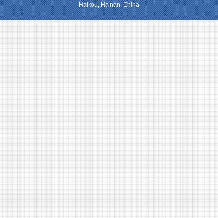
Haikou, Hainan, China