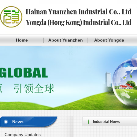
Home
About Yuanzhen
About Yongda
News
Industrial News
Company Updates